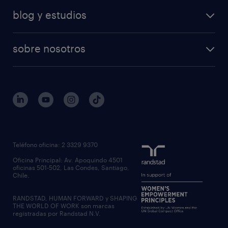
blog y estudios
sobre nosotros
Teléfono oficina: 2 3329 9370
Oficina Principal: Av. Apoquindo 4501
oficinas 501-502, Las Condes, Santiago,
Chile.
RANDSTAD, HUMAN FORWARD y SHAPING
THE WORLD OF WORK son marcas
registradas por Randstad N.V.