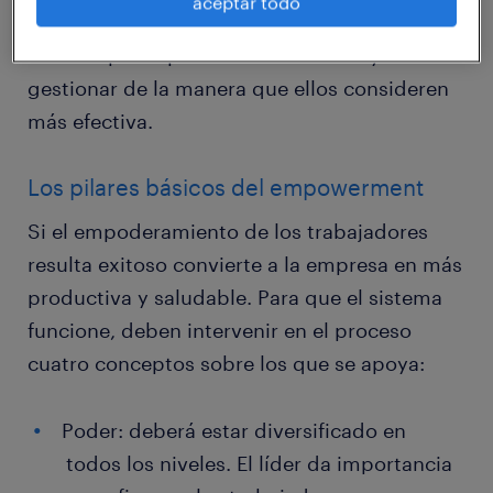
aceptar todo
integrantes de su team, por lo tanto, tienen
libertad para aprovechar su talento y
gestionar de la manera que ellos consideren
más efectiva.
Los pilares básicos del empowerment
Si el empoderamiento de los trabajadores
resulta exitoso convierte a la empresa en más
productiva y saludable. Para que el sistema
funcione, deben intervenir en el proceso
cuatro conceptos sobre los que se apoya:
Poder: deberá estar diversificado en
todos los niveles. El líder da importancia