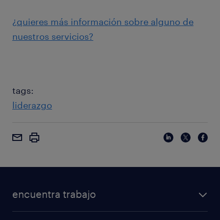
¿quieres más información sobre alguno de
nuestros servicios?
tags:
liderazgo
encuentra trabajo