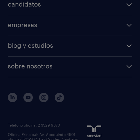
candidatos
empresas
blog y estudios
sobre nosotros
Teléfono oficina: 2 3329 9370
Oficina Principal: Av. Apoquindo 4501
oficinas 501-502, Las Condes, Santiago,