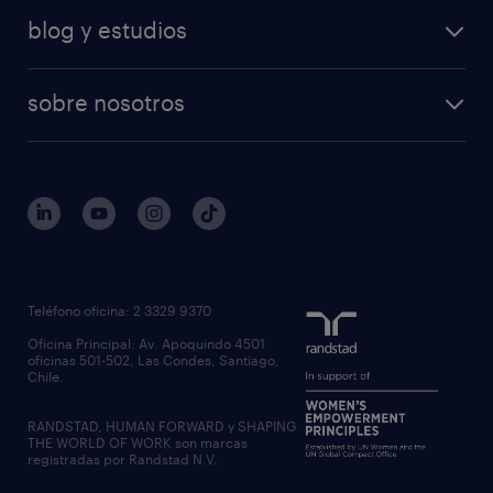
blog y estudios
sobre nosotros
Teléfono oficina: 2 3329 9370
Oficina Principal: Av. Apoquindo 4501
oficinas 501-502, Las Condes, Santiago,
Chile.
RANDSTAD, HUMAN FORWARD y SHAPING
THE WORLD OF WORK son marcas
registradas por Randstad N.V.