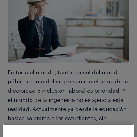
En todo el mundo, tanto a nivel del mundo
público como del empresariado el tema de la
diversidad e inclusión laboral es prioridad. Y
el mundo de la ingeniería no es ajeno a esta
realidad. Actualmente ya desde la educación
básica se anima a los estudiantes, sin
importar su género, a especializarse en el
mundo de las Ciencias, Matemáticas,