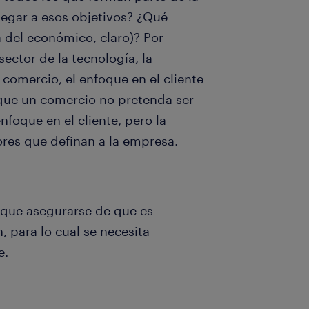
legar a esos objetivos? ¿Qué
á del económico, claro)? Por
sector de la tecnología, la
 comercio, el enfoque en el cliente
 que un comercio no pretenda ser
foque en el cliente, pero la
ores que definan a la empresa.
y que asegurarse de que es
 para lo cual se necesita
e.