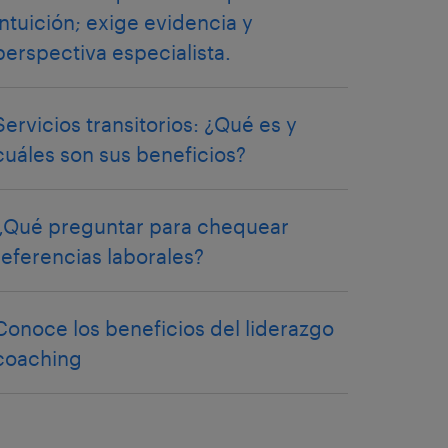
intuición; exige evidencia y
perspectiva especialista.
Servicios transitorios: ¿Qué es y
cuáles son sus beneficios?
¿Qué preguntar para chequear
referencias laborales?
Conoce los beneficios del liderazgo
coaching