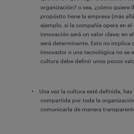
organización? o sea, ¿cómo quiere l
propósito tiene la empresa (más all
ejemplo, si la compañía opera en el 
innovación será un valor clave; en el
será determinante. Esto no implica
innovador o una tecnológica no se en
cultura debe definir unos pocos val
Una vez la cultura esté definida, ha
compartida por toda la organización,
comunicarla de manera transparent