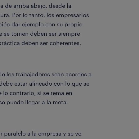
a de arriba abajo, desde la
tura. Por lo tanto, los empresarios
bién dar ejemplo con su propio
e se tomen deben ser siempre
a práctica deben ser coherentes.
 de los trabajadores sean acordes a
 debe estar alineado con lo que se
lo contrario, si se rema en
se puede llegar a la meta.
n paralelo a la empresa y se ve