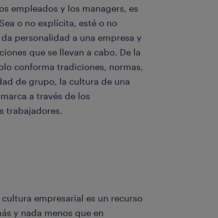
los empleados y los managers, es
Sea o no explícita, esté o no
le da personalidad a una empresa y
cciones que se llevan a cabo. De la
blo conforma tradiciones, normas,
dad de grupo, la cultura de una
marca a través de los
 trabajadores.
cultura empresarial es un recurso
 más y nada menos que en