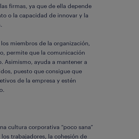
 las firmas, ya que de ella depende
to o la capacidad de innovar y la
.
 los miembros de la organización,
po, permite que la comunicación
cto. Asimismo, ayuda a mantener a
dos, puesto que consigue que
jetivos de la empresa y estén
to.
una cultura corporativa “poco sana”
los trabajadores, la cohesión de