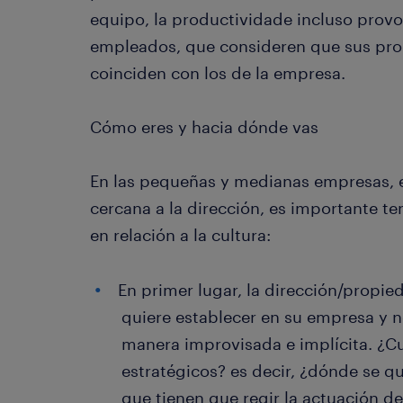
equipo, la productividade incluso provo
empleados, que consideren que sus prop
coinciden con los de la empresa.
Cómo eres y hacia dónde vas
En las pequeñas y medianas empresas, en
cercana a la dirección, es importante t
en relación a la cultura:
En primer lugar, la dirección/propie
quiere establecer en su empresa y n
manera improvisada e implícita. ¿Cu
estratégicos? es decir, ¿dónde se qu
que tienen que regir la actuación d