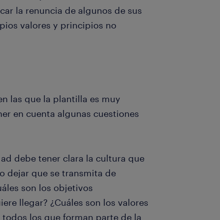
car la renuncia de algunos de sus
ios valores y principios no
 las que la plantilla es muy
ener en cuenta algunas cuestiones
dad debe tener clara la cultura que
o dejar que se transmita de
áles son los objetivos
iere llegar? ¿Cuáles son los valores
e todos los que forman parte de la