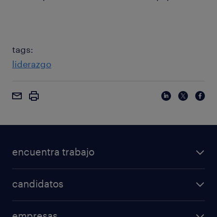
tags:
liderazgo
encuentra trabajo
candidatos
empresas