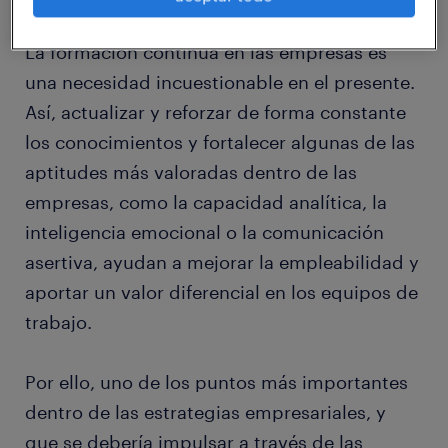
competencias digitales
La formación continua en las empresas es
una necesidad incuestionable en el presente.
Así, actualizar y reforzar de forma constante
los conocimientos y fortalecer algunas de las
aptitudes más valoradas dentro de las
empresas, como la capacidad analítica, la
inteligencia emocional o la comunicación
asertiva, ayudan a mejorar la empleabilidad y
aportar un valor diferencial en los equipos de
trabajo.
Por ello, uno de los puntos más importantes
dentro de las estrategias empresariales, y
que se debería impulsar a través de las