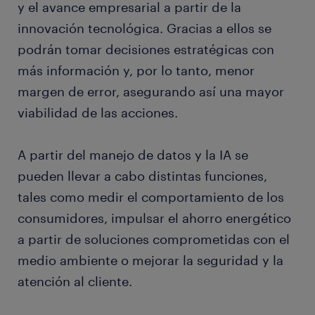
y el avance empresarial a partir de la
innovación tecnológica. Gracias a ellos se
podrán tomar decisiones estratégicas con
más información y, por lo tanto, menor
margen de error, asegurando así una mayor
viabilidad de las acciones.
A partir del manejo de datos y la IA se
pueden llevar a cabo distintas funciones,
tales como medir el comportamiento de los
consumidores, impulsar el ahorro energético
a partir de soluciones comprometidas con el
medio ambiente o mejorar la seguridad y la
atención al cliente.