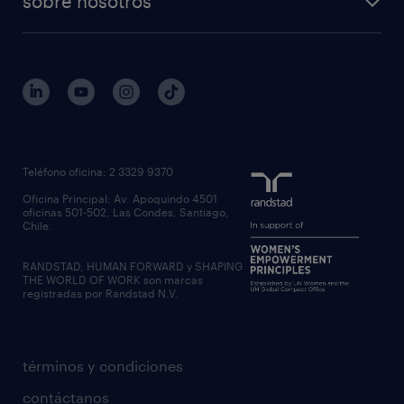
sobre nosotros
Teléfono oficina: 2 3329 9370
Oficina Principal: Av. Apoquindo 4501
oficinas 501-502, Las Condes, Santiago,
Chile.
RANDSTAD, HUMAN FORWARD y SHAPING
THE WORLD OF WORK son marcas
registradas por Randstad N.V.
términos y condiciones
contáctanos