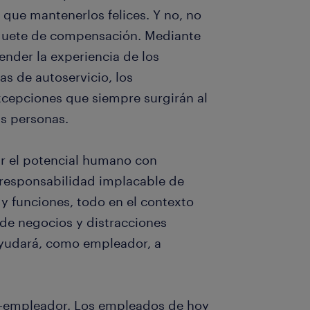
ue mantenerlos felices. Y no, no
aquete de compensación. Mediante
nder la experiencia de los
as de autoservicio, los
epciones que siempre surgirán al
as personas.
r el potencial humano con
a responsabilidad implacable de
 y funciones, todo en el contexto
de negocios y distracciones
 ayudará, como empleador, a
o-empleador. Los empleados de hoy