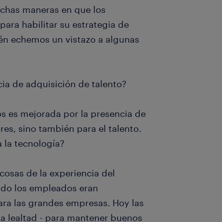
uchas maneras en que los
ara habilitar su estrategia de
ién echemos un vistazo a algunas
ia de adquisición de talento?
os es mejorada por la presencia de
res, sino también para el talento.
 la tecnología?
 cosas de la experiencia del
ndo los empleados eran
ara las grandes empresas. Hoy las
la lealtad - para mantener buenos