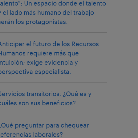
talento”: Un espacio donde el talento
y el lado más humano del trabajo
serán los protagonistas.
Anticipar el futuro de los Recursos
Humanos requiere más que
intuición; exige evidencia y
perspectiva especialista.
Servicios transitorios: ¿Qué es y
cuáles son sus beneficios?
¿Qué preguntar para chequear
referencias laborales?