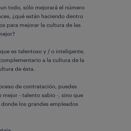
 un todo, sólo mejorará el número
nces, ¿qué están haciendo dentro
s para mejorar la cultura de las
mejor?
que es talentoso y / o inteligente.
complementario a la cultura de la
ltura de ésta.
roceso de contratación, puedes
 mejor - talento sabio -, sino que
r donde los grandes empleados
ntaja