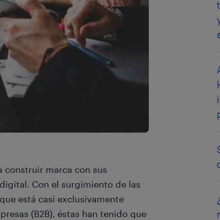
 construir marca con sus
igital. Con el surgimiento de las
 que está casi exclusivamente
mpresas (B2B), éstas han tenido que