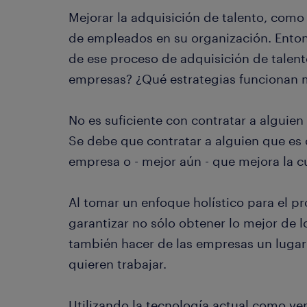
Mejorar la adquisición de talento, como
de empleados en su organización. Ento
de ese proceso de adquisición de talento
empresas? ¿Qué estrategias funcionan 
No es suficiente con contratar a alguien 
Se debe que contratar a alguien que es 
empresa o - mejor aún - que mejora la cu
Al tomar un enfoque holístico para el p
garantizar no sólo obtener lo mejor de lo
también hacer de las empresas un luga
quieren trabajar.
Utilizando la tecnología actual como ve