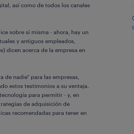
ital, así como de todos los canales
ice sobre sí misma - ahora, hay un
ctuales y antiguos empleados,
es) dicen acerca de la empresa en
ra de nadie" para las empresas,
ndo estos testimonios a su ventaja.
ecnología para permitir - y, en
trategias de adquisición de
cticas recomendadas para tener en