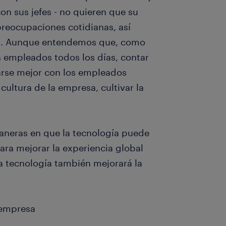
on sus jefes - no quieren que su
preocupaciones cotidianas, así
a. Aunque entendemos que, como
s empleados todos los días, contar
arse mejor con los empleados
cultura de la empresa, cultivar la
aneras en que la tecnología puede
ara mejorar la experiencia global
a tecnología también mejorará la
a empresa