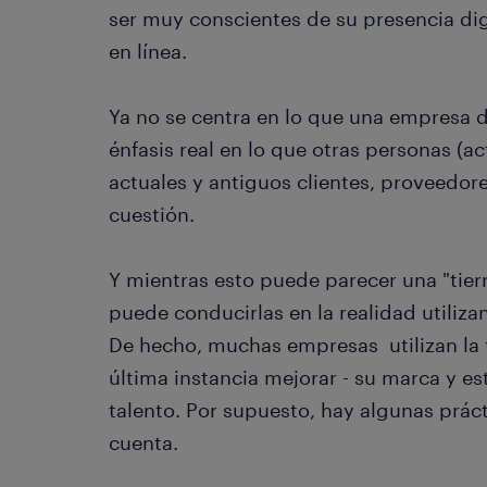
ser muy conscientes de su presencia dig
en línea.
Ya no se centra en lo que una empresa d
énfasis real en lo que otras personas (a
actuales y antiguos clientes, proveedor
cuestión.
Y mientras esto puede parecer una "tier
puede conducirlas en la realidad utiliza
De hecho, muchas empresas utilizan la t
última instancia mejorar - su marca y es
talento. Por supuesto, hay algunas prá
cuenta.