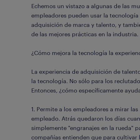
Echemos un vistazo a algunas de las m
empleadores pueden usar la tecnología p
adquisición de marca y talento, y tamb
de las mejores prácticas en la industria.
¿Cómo mejora la tecnología la experienc
La experiencia de adquisición de talent
la tecnología. No sólo para los reclutado
Entonces, ¿cómo específicamente ayuda
1. Permite a los empleadores a mirar las
empleado. Atrás quedaron los días cua
simplemente "engranajes en la rueda" p
compañías entienden que para cultivar 