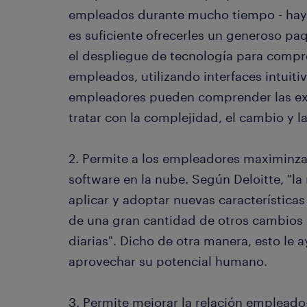
empleados durante mucho tiempo - hay q
es suficiente ofrecerles un generoso p
el despliegue de tecnología para compre
empleados, utilizando interfaces intuitiv
empleadores pueden comprender las exc
tratar con la complejidad, el cambio y l
2. Permite a los empleadores maximinza
software en la nube. Según Deloitte, "l
aplicar y adoptar nuevas características
de una gran cantidad de otros cambios 
diarias". Dicho de otra manera, esto le
aprovechar su potencial humano.
3. Permite mejorar la relación emplead