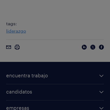
tags:
liderazgo
encuentra trabajo
candidatos
empresas