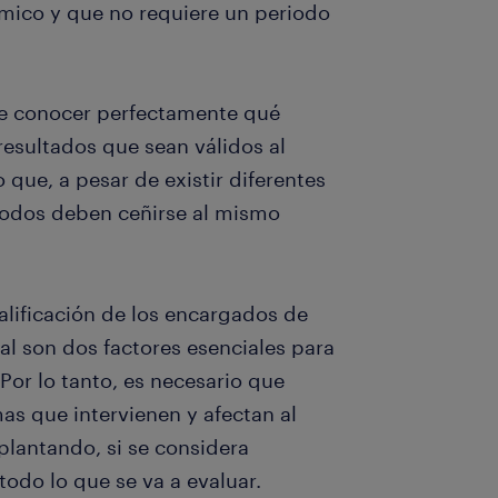
ómico y que no requiere un periodo
que conocer perfectamente qué
resultados que sean válidos al
 que, a pesar de existir diferentes
todos deben ceñirse al mismo
alificación de los encargados de
ral son dos factores esenciales para
 Por lo tanto, es necesario que
s que intervienen y afectan al
lantando, si se considera
todo lo que se va a evaluar.