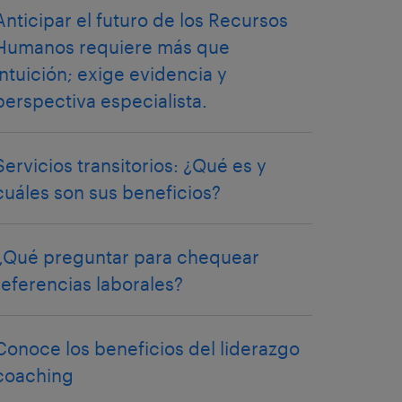
Anticipar el futuro de los Recursos
Humanos requiere más que
intuición; exige evidencia y
perspectiva especialista.
Servicios transitorios: ¿Qué es y
cuáles son sus beneficios?
¿Qué preguntar para chequear
referencias laborales?
Conoce los beneficios del liderazgo
coaching