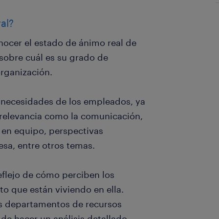
al?
nocer el estado de ánimo real de
 sobre cuál es su grado de
rganización.
s necesidades de los empleados, ya
relevancia como la comunicación,
o en equipo, perspectivas
esa, entre otros temas.
eflejo de cómo perciben los
o que están viviendo en ella.
os departamentos de recursos
 de hacer un análisis detallado