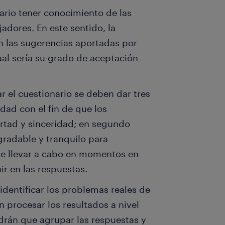
ario tener conocimiento de las
jadores. En este sentido, la
n las sugerencias aportadas por
al sería su grado de aceptación
ar el cuestionario se deben dar tres
idad con el fin de que los
rtad y sinceridad; en segundo
agradable y tranquilo para
que llevar a cabo en momentos en
ir en las respuestas.
identificar los problemas reales de
n procesar los resultados a nivel
ndrán que agrupar las respuestas y