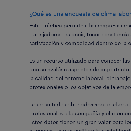
¿Qué es una encuesta de clima labor
Esta práctica permite a las empresas co
trabajadores, es decir, tener constancia
satisfacción y comodidad dentro de la o
Es un recurso utilizado para conocer la
que se evalúan aspectos de importante 
la calidad del entorno laboral, el trabaj
profesionales o los objetivos de la empr
Los resultados obtenidos son un claro r
profesionales a la compañía y el moment
Estos datos tienen un gran valor para l
humanos, ya que facilitan la posibilidad