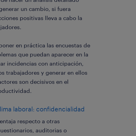
generar un cambio, si fuera
iones positivas lleva a cabo la
jadores.
 poner en práctica las encuestas de
oblemas que puedan aparecer en la
tar incidencias con anticipación,
os trabajadores y generar en ellos
actores son decisivos en el
oductividad.
lima laboral: confidencialidad
entaja respecto a otras
uestionarios, auditorias o