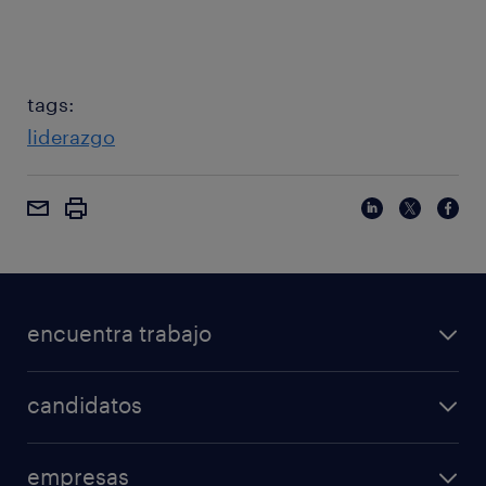
tags:
liderazgo
encuentra trabajo
candidatos
empresas