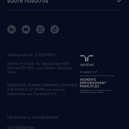
sobre nosotros
Teléfono oficina: 2 3329 9370
Oficina Principal: Av. Apoquindo 4501
oficinas 501-502, Las Condes, Santiago,
Chile.
RANDSTAD, HUMAN FORWARD y SHAPING
THE WORLD OF WORK son marcas
registradas por Randstad N.V.
términos y condiciones
contáctanos