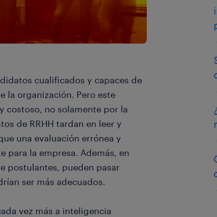
didatos cualificados y capaces de
de la organización. Pero este
y costoso, no solamente por la
tos de RRHH tardan en leer y
rque una evaluación errónea y
te para la empresa. Además, en
e postulantes, pueden pasar
drían ser más adecuados.
cada vez más a inteligencia