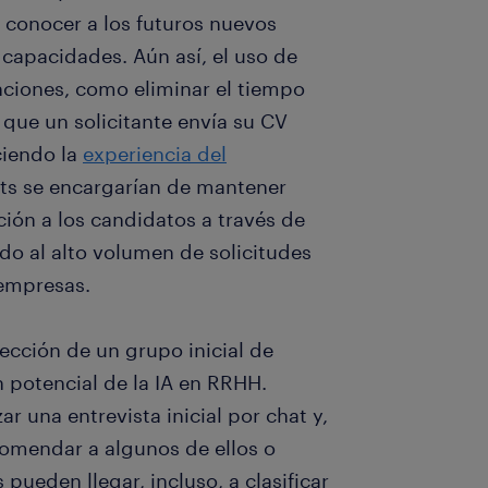
: conocer a los futuros nuevos
capacidades. Aún así, el uso de
nciones, como eliminar el tiempo
 que un solicitante envía su CV
ciendo la
experiencia del
ots se encargarían de mantener
ión a los candidatos a través de
do al alto volumen de solicitudes
 empresas.
ección de un grupo inicial de
 potencial de la IA en RRHH.
r una entrevista inicial por chat y,
ecomendar a algunos de ellos o
ueden llegar, incluso, a clasificar