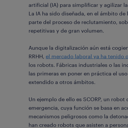
artificial (IA) para simplificar y agilizar
La IA ha sido diseñada, en el ámbito de
parte del proceso de reclutamiento, sobr
repetitivas y de gran volumen.
Aunque la digitalización aún está cogi
RRHH,
el mercado laboral ya ha tenido 
los robots. Fábricas industriales o las 
las primeras en poner en práctica el uso
extendido a otros ámbitos.
Un ejemplo de ello es SCORP, un robot 
emergencia, cuya función se basa en acc
mecanismos peligrosos como la detona
han creado robots que asisten a person