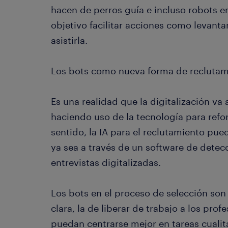
hacen de perros guía e incluso robots en
objetivo facilitar acciones como levant
asistirla.
Los bots como nueva forma de reclutam
Es una realidad que la digitalización v
haciendo uso de la tecnología para refor
sentido, la IA para el reclutamiento pue
ya sea a través de un software de detecc
entrevistas digitalizadas.
Los bots en el proceso de selección so
clara, la de liberar de trabajo a los pro
puedan centrarse mejor en tareas cualita