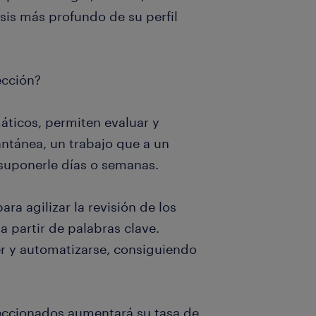
sis más profundo de su perfil
ección?
áticos, permiten evaluar y
antánea, un trabajo que a un
 suponerle días o semanas.
a agilizar la revisión de los
a partir de palabras clave.
r y automatizarse, consiguiendo
eccionados aumentará su tasa de