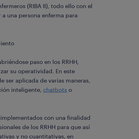
fermeros (RIBA II), todo ello con el
ar a una persona enferma para
iento
a abriéndose paso en los RRHH,
zar su operatividad. En este
de ser aplicada de varias maneras,
ión inteligente,
chatbots
o
n implementados con una finalidad
fesionales de los RRHH para que así
tivas y no cuantitativas, en