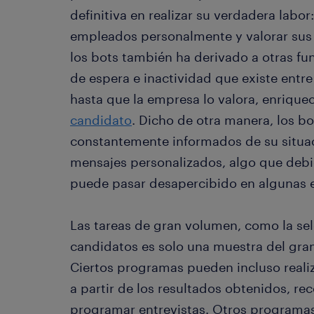
definitiva en realizar su verdadera labor
empleados personalmente y valorar sus 
los bots también ha derivado a otras fu
de espera e inactividad que existe entre
hasta que la empresa lo valora, enrique
candidato
. Dicho de otra manera, los b
constantemente informados de su situac
mensajes personalizados, algo que debi
puede pasar desapercibido en algunas
Las tareas de gran volumen, como la sel
candidatos es solo una muestra del gran
Ciertos programas pueden incluso realiza
a partir de los resultados obtenidos, r
programar entrevistas. Otros programas p