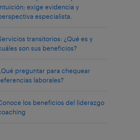
intuición; exige evidencia y
perspectiva especialista.
Servicios transitorios: ¿Qué es y
cuáles son sus beneficios?
¿Qué preguntar para chequear
referencias laborales?
Conoce los beneficios del liderazgo
coaching