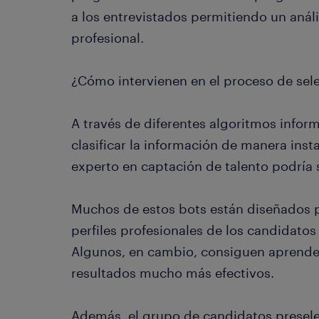
a los entrevistados permitiendo un análi
profesional.
¿Cómo intervienen en el proceso de sel
A través de diferentes algoritmos inform
clasificar la información de manera inst
experto en captación de talento podría
Muchos de estos bots están diseñados par
perfiles profesionales de los candidatos 
Algunos, en cambio, consiguen aprende
resultados mucho más efectivos.
Además, el grupo de candidatos presel