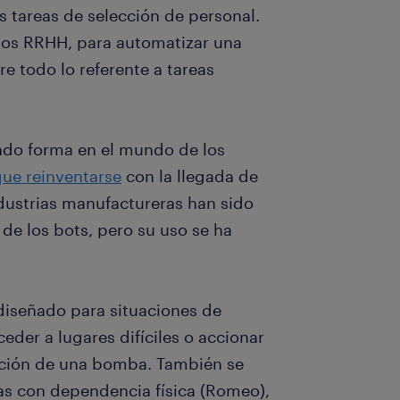
 las tareas de selección de personal.
 los RRHH, para automatizar una
e todo lo referente a tareas
endo forma en el mundo de los
que reinventarse
con la llegada de
industrias manufactureras han sido
 de los bots, pero su uso se ha
diseñado para situaciones de
eder a lugares difíciles o accionar
ción de una bomba. También se
as con dependencia física (Romeo),