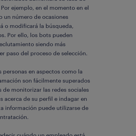
. Por ejemplo, en el momento en el
do un número de ocasiones
rá o modificará la búsqueda,
. Por ello, los bots pueden
reclutamiento siendo más
mer paso del proceso de selección.
as personas en aspectos como la
ogramación son fácilmente superados
 de monitorizar las redes sociales
 acerca de su perfil e indagar en
ta información puede utilizarse de
ntratación.
redecir cuándo un empleado está