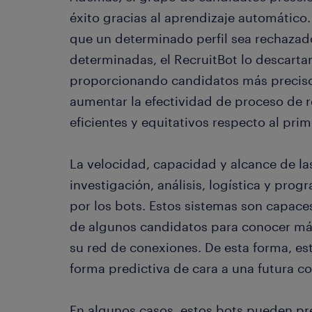
éxito gracias al aprendizaje automático
que un determinado perfil sea rechaza
determinadas, el RecruitBot lo descarta
proporcionando candidatos más precisos
aumentar la efectividad de proceso de 
eficientes y equitativos respecto al pri
La velocidad, capacidad y alcance de l
investigación, análisis, logística y pr
por los bots. Estos sistemas son capaces
de algunos candidatos para conocer más
su red de conexiones. De esta forma, es
forma predictiva de cara a una futura co
En algunos casos, estos bots pueden p