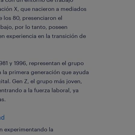
ación X, que nacieron a mediados
 los 80, presenciaron el
abajo, por lo tanto, poseen
n experiencia en la transición de
1981 y 1996, representan el grupo
on la primera generación que ayuda
gital. Gen Z, el grupo más joven,
ntrando a la fuerza laboral, ya
as.
ad
n experimentando la