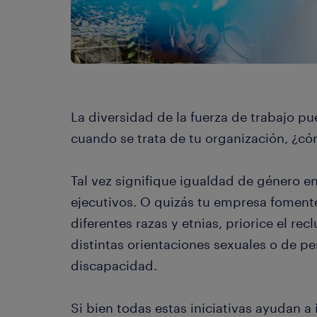
La diversidad de la fuerza de trabajo p
cuando se trata de tu organización, ¿c
Tal vez signifique igualdad de género en
ejecutivos. O quizás tu empresa foment
diferentes razas y etnias, priorice el re
distintas orientaciones sexuales o de p
discapacidad.
Si bien todas estas iniciativas ayudan a 