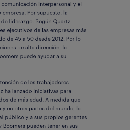
e comunicación interpersonal y el
 empresa. Por supuesto, la
o de liderazgo. Según Quartz
res ejecutivos de las empresas más
o de 45 a 50 desde 2012. Por lo
ciones de alta dirección, la
 Boomers puede ayudar a su
tención de los trabajadores
 ha lanzado iniciativas para
eados de más edad. A medida que
 y en otras partes del mundo, la
al público y a sus propios gerentes
by Boomers pueden tener en sus