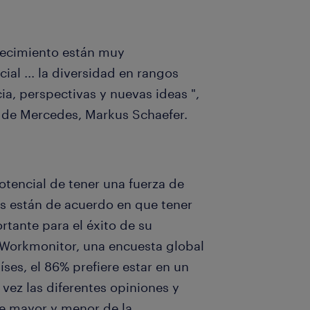
ejecimiento están muy
al ... la diversidad en rangos
ia, perspectivas y nuevas ideas ",
n de Mercedes, Markus Schaefer.
potencial de tener una fuerza de
es están de acuerdo en que tener
rtante para el éxito de su
Workmonitor, una encuesta global
ses, el 86% prefiere estar en un
 vez las diferentes opiniones y
te mayor y menor de la