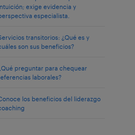
intuición; exige evidencia y
perspectiva especialista.
Servicios transitorios: ¿Qué es y
cuáles son sus beneficios?
¿Qué preguntar para chequear
referencias laborales?
Conoce los beneficios del liderazgo
coaching