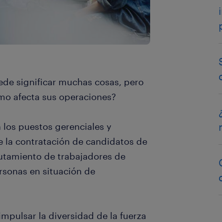
uede significar muchas cosas, pero
ómo afecta sus operaciones?
 los puestos gerenciales y
e la contratación de candidatos de
clutamiento de trabajadores de
ersonas en situación de
impulsar la diversidad de la fuerza