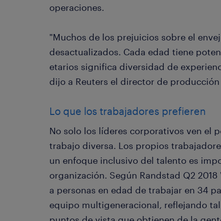
operaciones.
"Muchos de los prejuicios sobre el env
desactualizados. Cada edad tiene potenci
etarios significa diversidad de experienc
dijo a Reuters el director de producció
Lo que los trabajadores prefieren
No solo los líderes corporativos ven el 
trabajo diversa. Los propios trabajador
un enfoque inclusivo del talento es impo
organización. Según Randstad Q2 2018 
a personas en edad de trabajar en 34 paí
equipo multigeneracional, reflejando tal
puntos de vista que obtienen de la gen