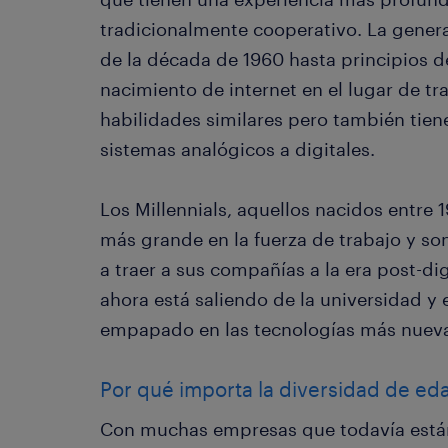
tradicionalmente cooperativo. La gener
de la década de 1960 hasta principios de
nacimiento de internet en el lugar de tr
habilidades similares pero también tiene
sistemas analógicos a digitales.
Los Millennials, aquellos nacidos entre 
más grande en la fuerza de trabajo y s
a traer a sus compañías a la era post-di
ahora está saliendo de la universidad y e
empapado en las tecnologías más nuev
Por qué importa la diversidad de ed
Con muchas empresas que todavía está