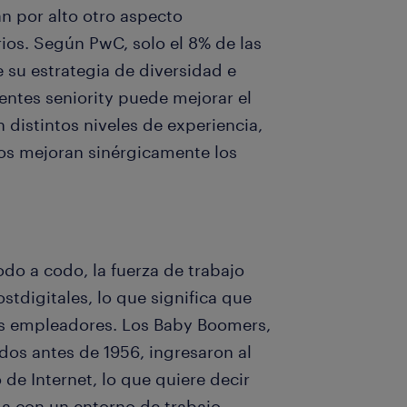
n por alto otro aspecto
rios. Según PwC, solo el 8% de las
 su estrategia de diversidad e
entes seniority puede mejorar el
 distintos niveles de experiencia,
tos mejoran sinérgicamente los
o a codo, la fuerza de trabajo
stdigitales, lo que significa que
os empleadores. Los Baby Boomers,
os antes de 1956, ingresaron al
de Internet, lo que quiere decir
a con un entorno de trabajo