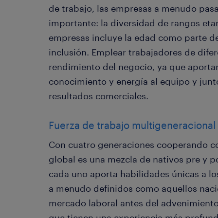
de trabajo, las empresas a menudo pasa
importante: la diversidad de rangos eta
empresas incluye la edad como parte de
inclusión. Emplear trabajadores de difer
rendimiento del negocio, ya que aportan
conocimiento y energía al equipo y jun
resultados comerciales.
Fuerza de trabajo multigeneracional
Con cuatro generaciones cooperando cod
global es una mezcla de nativos pre y po
cada uno aporta habilidades únicas a l
a menudo definidos como aquellos nacid
mercado laboral antes del advenimiento 
que tienen una experiencia más profund