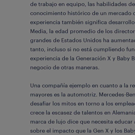
de trabajo en equipo, las habilidades d
conocimiento histórico de un mercado o
experiencia también significa desarroll
Media, la edad promedio de los directo
grandes de Estados Unidos ha aumentad
tanto, incluso si no está cumpliendo fun
experiencia de la Generación X y Baby
negocio de otras maneras.
Una compañía ejemplo en cuanto a la re
mayores es la automotriz. Mercedes-Benz
desafiar los mitos en torno a los empl
crece la escasez de talentos en Alemania
marca de lujo dice que necesita educar 
sobre el impacto que la Gen X y los Ba