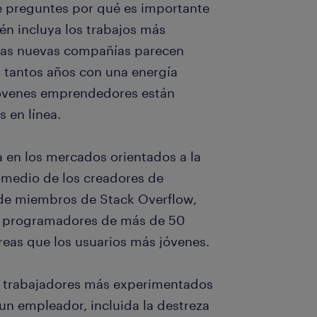
te preguntes por qué es importante
én incluya los trabajos más
las nuevas compañías parecen
 tantos años con una energía
 jóvenes emprendedores están
 en línea.
a en los mercados orientados a la
omedio de los creadores de
o de miembros de Stack Overflow,
os programadores de más de 50
eas que los usuarios más jóvenes.
os trabajadores más experimentados
un empleador, incluida la destreza