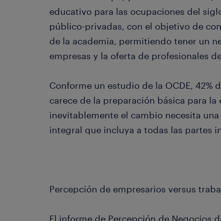
educativo para las ocupaciones del sigl
público-privadas, con el objetivo de co
de la academia, permitiendo tener un ne
empresas y la oferta de profesionales d
Conforme un estudio de la OCDE, 42% de
carece de la preparación básica para la 
inevitablemente el cambio necesita una
integral que incluya a todas las partes in
Percepción de empresarios versus traba
El informe de Percepción de Negocios d