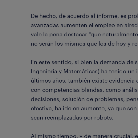
De hecho, de acuerdo al informe, es pro
avanzadas aumenten el empleo en alrede
vale la pena destacar “que naturalment
no serán los mismos que los de hoy y re
En este sentido, si bien la demanda de s
Ingeniería y Matemáticas) ha tenido un
últimos años, también existe evidencia d
con competencias blandas, como anális
decisiones, solución de problemas, pen
efectiva, ha ido en aumento, ya que son
sean reemplazadas por robots.
Al mismo tiempo, y de manera crucial, e