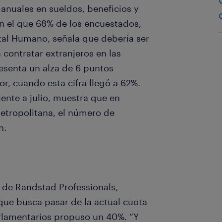
 anuales en sueldos, beneficios y
n el que 68% de los encuestados,
tal Humano, señala que debería ser
contratar extranjeros en las
esenta un alza de 6 puntos
or, cuando esta cifra llegó a 62%.
ente a julio, muestra que en
 Metropolitana, el número de
n.
 de Randstad Professionals,
que busca pasar de la actual cuota
rlamentarios propuso un 40%. “Y