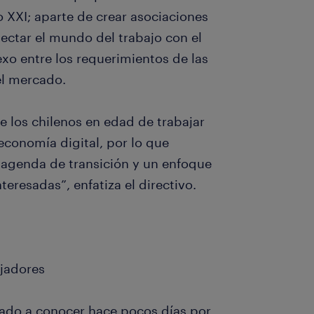
o XXI; aparte de crear asociaciones
nectar el mundo del trabajo con el
xo entre los requerimientos de las
el mercado.
 los chilenos en edad de trabajar
economía digital, por lo que
 agenda de transición y un enfoque
teresadas”, enfatiza el directivo.
jadores
ado a conocer hace pocos días por