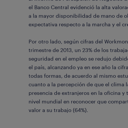
el Banco Central evidenció la alta valo
a la mayor disponibilidad de mano de 
expectativa respecto a la marcha y el c
Por otro lado, según cifras del Workmon
trimestre de 2013, un 23% de los trabaj
seguridad en el empleo se redujo debido
el país, alcanzando ya en ese año la cif
todas formas, de acuerdo al mismo estud
cuanto a la percepción de que el clima l
presencia de extranjeros en la oficina y 
nivel mundial en reconocer que compart
valor a su trabajo (64%).