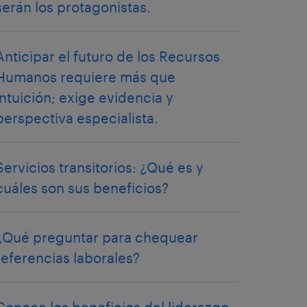
serán los protagonistas.
Anticipar el futuro de los Recursos
Humanos requiere más que
intuición; exige evidencia y
perspectiva especialista.
Servicios transitorios: ¿Qué es y
cuáles son sus beneficios?
¿Qué preguntar para chequear
referencias laborales?