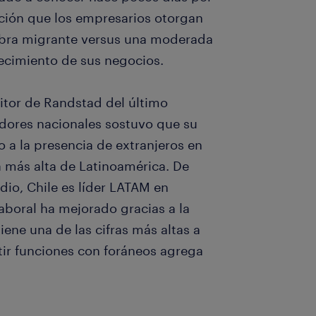
ración que los empresarios otorgan
obra migrante versus una moderada
recimiento de sus negocios.
itor de Randstad del último
adores nacionales sostuvo que su
 a la presencia de extranjeros en
ra más alta de Latinoamérica. De
io, Chile es líder LATAM en
aboral ha mejorado gracias a la
tiene una de las cifras más altas a
ir funciones con foráneos agrega