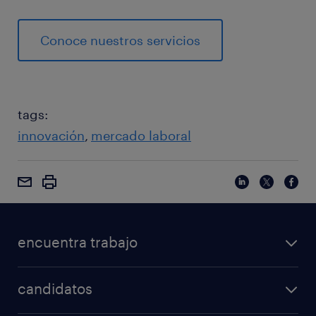
Conoce nuestros servicios
tags:
innovación
mercado laboral
encuentra trabajo
candidatos