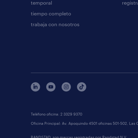
temporal
regístr
tiempo completo
trabaja con nosotros
Teléfono oficina: 2 3329 9370
Oficina Principal: Av. Apoquindo 4501 oficinas 501-502, Las 
RANDSTAD, son marcas registradas por Randstad N.V.