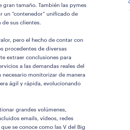
 de gran tamaño. También las pymes
ar un “contenedor” unificado de
 de sus clientes.
alor, pero el hecho de contar con
os procedentes de diversas
ite extraer conclusiones para
rvicios a las demandas reales del
 necesario monitorizar de manera
era ágil y rápida, evolucionando
stionar grandes volúmenes,
cluidos emails, vídeos, redes
o que se conoce como las V del Big