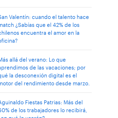
San Valentín: cuando el talento hace
match ¿Sabías que el 42% de los
chilenos encuentra el amor en la
oficina?
Más allá del verano: Lo que
aprendimos de las vacaciones; por
qué la desconexión digital es el
motor del rendimiento desde marzo.
Aguinaldo Fiestas Patrias: Más del
60% de los trabajadores lo recibirá,