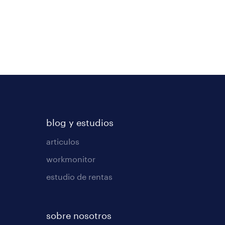
blog y estudios
articulos
workmonitor
estudio de rentas
sobre nosotros