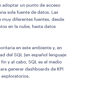
n adoptar un punto de acceso
una sola fuente de datos. Las
 muy diferentes fuentes, desde
tos en la nube, hasta datos
oritaria en este ambiente y, en
idad del SQL (en español lenguaje
 fin y al cabo, SQL es el medio
 para generar dashboards de KPI
 exploratorios.