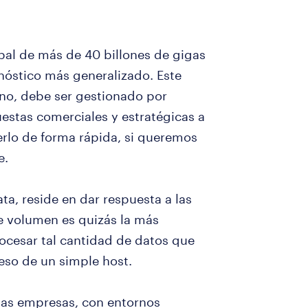
bal de más de 40 billones de gigas
óstico más generalizado. Este
no, debe ser gestionado por
estas comerciales y estratégicas a
erlo de forma rápida, si queremos
e.
ta, reside en dar respuesta a las
e volumen es quizás la más
ocesar tal cantidad de datos que
eso de un simple host.
 las empresas, con entornos