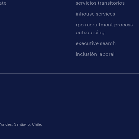
ate
servicios transitorios
inhouse services
rpo recruitment process
outsourcing
executive search
inclusión laboral
Condes, Santiago, Chile.