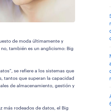
puesto de moda últimamente y
 no, también es un anglicismo: Big
tos”, se refiere a los sistemas que
s, tantos que superan la capacidad
nales de almacenamiento, gestión y
z más rodeados de datos, el Big