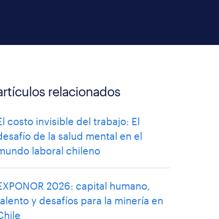
artículos relacionados
El costo invisible del trabajo: El
desafío de la salud mental en el
mundo laboral chileno
EXPONOR 2026: capital humano,
talento y desafíos para la minería en
Chile