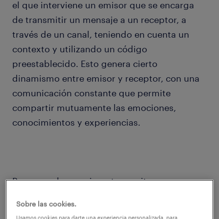
el que interviene un emisor que se encarga
de transmitir un mensaje a un receptor, a
través de un canal, teniendo en cuenta un
contexto y utilizando un código
preestablecido. Esto genera cierto
dinamismo entre emisor y receptor, con una
comunicación constante que permite
compartir mutuamente las emociones,
conocimientos y experiencias.
Para que el mensaje se transmita
correctamente, es esencial cumplir dos
Sobre las cookies.
objetivos: por un lado, conseguir que el
Usamos cookies para darte una experiencia personalizada, para