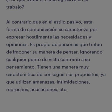
trabajo?
Al contrario que en el estilo pasivo, esta
forma de comunicación se caracteriza por
expresar hostilmente las necesidades y
opiniones. Es propio de personas que tratan
de imponer su manera de pensar, ignorando
cualquier punto de vista contrario a su
pensamiento. Tienen una manera muy
característica de conseguir sus propósitos, ya
que utilizan amenazas, intimidaciones,
reproches, acusaciones, etc.