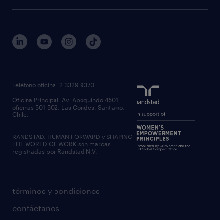
Teléfono oficina: 2 3329 9370
Oficina Principal: Av. Apoquindo 4501
oficinas 501-502, Las Condes, Santiago,
Chile.
RANDSTAD, HUMAN FORWARD y SHAPING
THE WORLD OF WORK son marcas
registradas por Randstad N.V.
términos y condiciones
contáctanos