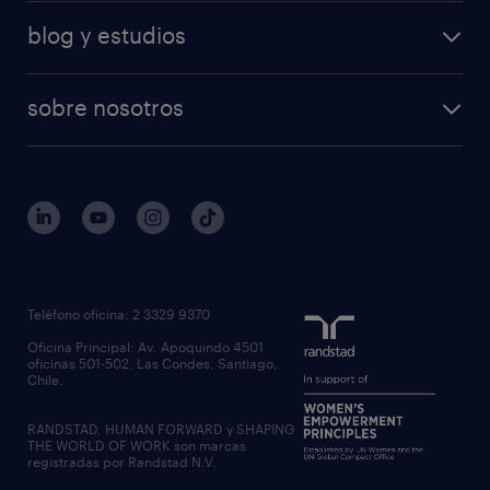
blog y estudios
sobre nosotros
Teléfono oficina: 2 3329 9370
Oficina Principal: Av. Apoquindo 4501
oficinas 501-502, Las Condes, Santiago,
Chile.
RANDSTAD, HUMAN FORWARD y SHAPING
THE WORLD OF WORK son marcas
registradas por Randstad N.V.