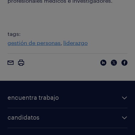
profesionales médicos e investigadores.
tags:
gestión de personas
liderazgo
encuentra trabajo
candidatos