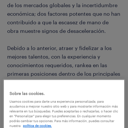
de los mercados globales y la incertidumbre
económica; dos factores potentes que no han
contribuido a que la escasez de mano de
obra muestre signos de desaceleración.
Debido a lo anterior, atraer y fidelizar a los
mejores talentos, con la experiencia y
conocimientos requeridos, rankea en las
primeras posiciones dentro de los principales
desafíos de recursos humanos en el 2024.
Sobre las cookies.
De manera paralela, la demanda laboral,
Usamos cookies para darte una experiencia personalizada, para
ayudarnos a mejorar nuestro sitio web y para mostrarte información más
intrínsecamente vinculada a la actividad
relevante en tus búsquedas. Puedes aceptarlas o rechazarlas, o hacer clic
económica, está haciendo que las empresas
en "Personalizar" para elegir tus preferencias. En cualquier momento
podrás cambiar tus opciones. Para más información, puedes consultar
—en relación a inversiones y contrataciones—
nuestra
política de cookies.