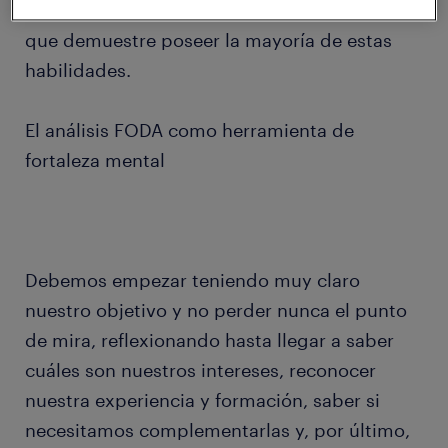
empresas se inclinen en seleccionar a aquella
que demuestre poseer la mayoría de estas
habilidades.
El análisis FODA como herramienta de
fortaleza mental
Debemos empezar teniendo muy claro
nuestro objetivo y no perder nunca el punto
de mira, reflexionando hasta llegar a saber
cuáles son nuestros intereses, reconocer
nuestra experiencia y formación, saber si
necesitamos complementarlas y, por último,