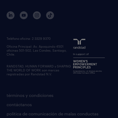
Teléfono oficina: 2 3329 9370
Oficina Principal: Av. Apoquindo 4501
oficinas 501-502, Las Condes, Santiago,
Chile.
RANDSTAD, HUMAN FORWARD y SHAPING
THE WORLD OF WORK son marcas
registradas por Randstad N.V.
términos y condiciones
contáctanos
política de comunicación de malas conductas