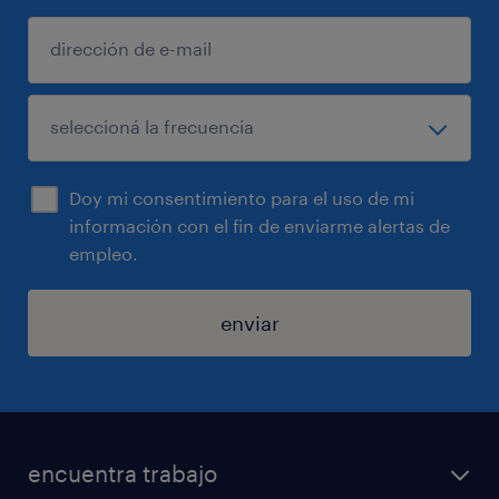
Doy mi consentimiento para el uso de mi
información con el fin de enviarme alertas de
empleo.
enviar
encuentra trabajo