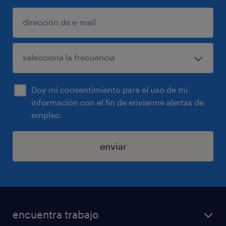
Doy mi consentimiento para el uso de mi
información con el fin de enviarme alertas de
empleo.
enviar
encuentra trabajo