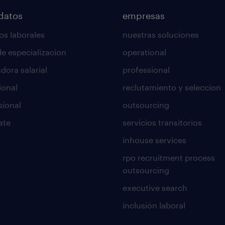
datos
empresas
os laborales
nuestras soluciones
de especializacion
operational
dora salarial
professional
ional
reclutamiento y seleccion
sional
outsourcing
ate
servicios transitorios
inhouse services
rpo recruitment process
outsourcing
executive search
inclusión laboral