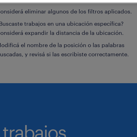
onsiderá eliminar algunos de los filtros aplicados.
Buscaste trabajos en una ubicación específica?
onsiderá expandir la distancia de la ubicación.
odificá el nombre de la posición o las palabras
uscadas, y revisá si las escribiste correctamente.
 trabajos