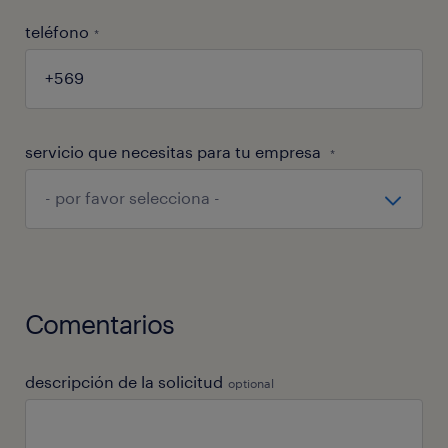
hunting y caza de talentos.
teléfono
*
Contratar aquí
servicio que necesitas para tu empresa
*
Comentarios
descripción de la solicitud
optional