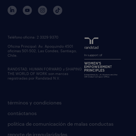
Teléfono oficina: 2 3329 9370
Oficina Principal: Av. Apoquindo 4501
oficinas 501-502, Las Condes, Santiago,
Chile.
RANDSTAD, HUMAN FORWARD y SHAPING
THE WORLD OF WORK son marcas
registradas por Randstad N.V.
términos y condiciones
contáctanos
política de comunicación de malas conductas
reporte de irregularidades