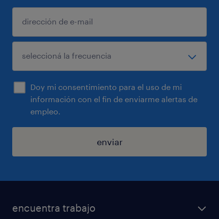
Doy mi consentimiento para el uso de mi
información con el fin de enviarme alertas de
empleo.
enviar
encuentra trabajo