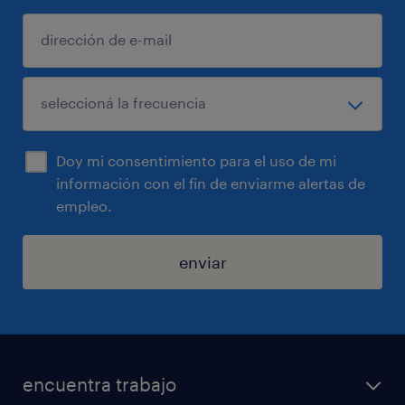
Doy mi consentimiento para el uso de mi
información con el fin de enviarme alertas de
empleo.
enviar
encuentra trabajo