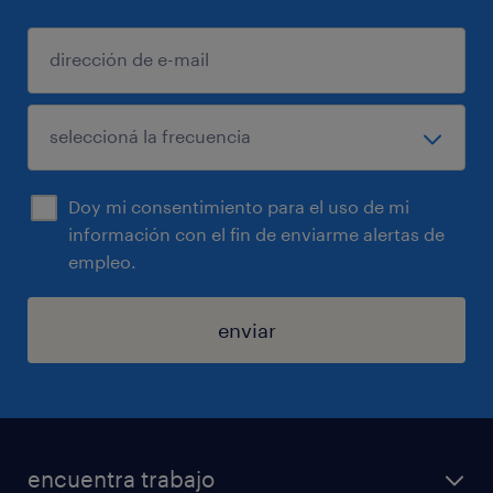
Doy mi consentimiento para el uso de mi
información con el fin de enviarme alertas de
empleo.
enviar
encuentra trabajo