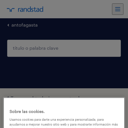
antofagasta
1 Temporal trabajo encontrado en
Antofagasta, Antofagasta
Sobre las cookies.
Usamos cookies para darte una experiencia personalizada, para
filtro
2
ayudarnos a mejorar nuestro sitio web y para mostrarte información más